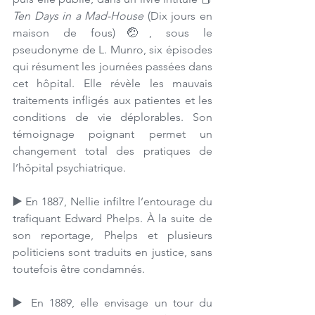
Ten Days in a Mad-House
 (Dix jours en 
maison de fous)🤕, sous le 
pseudonyme de L. Munro, six épisodes 
qui résument les journées passées dans 
cet hôpital. Elle révèle les mauvais 
traitements infligés aux patientes et les 
conditions de vie déplorables. Son 
témoignage poignant permet un 
changement total des pratiques de 
l’hôpital psychiatrique. 
▶️ 
En 1887, Nellie infiltre l’entourage du 
trafiquant Edward Phelps. À la suite de 
son reportage, Phelps et plusieurs 
politiciens sont traduits en justice, sans 
toutefois être condamnés. 
▶️ 
En 1889, elle envisage un tour du 