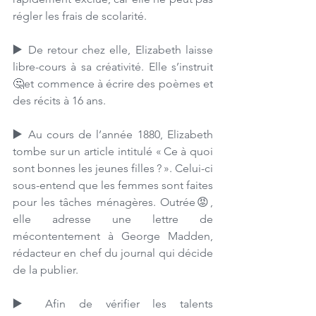
régler les frais de scolarité.
▶️ 
De retour chez elle, Elizabeth laisse 
libre-cours à sa créativité. Elle s’instruit 
🤔et commence à écrire des poèmes et 
des récits à 16 ans. 
▶️ 
Au cours de l’année 1880, Elizabeth 
tombe sur un article intitulé « Ce à quoi 
sont bonnes les jeunes filles ? ». Celui-ci 
sous-entend que les femmes sont faites 
pour les tâches ménagères. Outrée😡, 
elle adresse une lettre de 
mécontentement à George Madden, 
rédacteur en chef du journal qui décide 
de la publier. 
▶️ 
Afin de vérifier les talents 