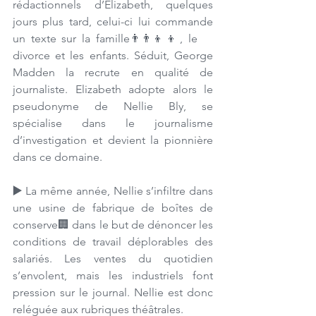
rédactionnels d’Elizabeth, quelques 
jours plus tard, celui-ci lui commande 
un texte sur la famille👨‍👨‍👦‍👦, le 
divorce et les enfants. Séduit, George 
Madden la recrute en qualité de 
journaliste. Elizabeth adopte alors le 
pseudonyme de Nellie Bly, se 
spécialise dans le journalisme 
d’investigation et devient la pionnière 
dans ce domaine. 
▶️ 
La même année, Nellie s’infiltre dans 
une usine de fabrique de boîtes de 
conserve🏢 dans le but de dénoncer les 
conditions de travail déplorables des 
salariés. Les ventes du quotidien 
s’envolent, mais les industriels font 
pression sur le journal. Nellie est donc 
reléguée aux rubriques théâtrales.