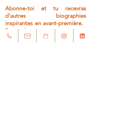
Abonne-toi et tu recevras 
d'autres biographies 
inspirantes en avant-première.   
Pour cela, 
Clique ici
Biographie
Voir tout
Posts récents