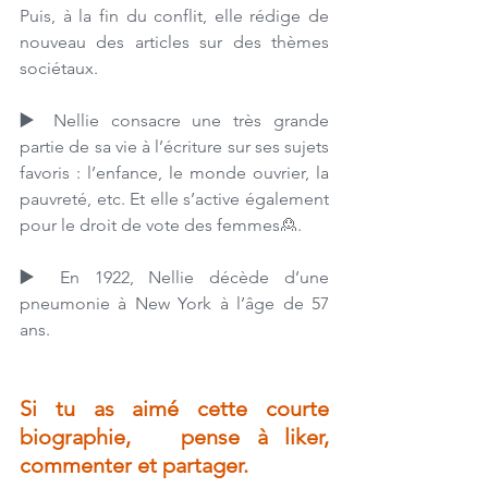
Puis, à la fin du conflit, elle rédige de 
nouveau des articles sur des thèmes 
sociétaux. 
▶️ 
Nellie consacre une très grande 
partie de sa vie à l’écriture sur ses sujets 
favoris : l’enfance, le monde ouvrier, la 
pauvreté, etc. Et elle s’active également 
pour le droit de vote des femmes🙎. 
▶️ 
En 1922, Nellie décède d’une 
pneumonie à New York à l’âge de 57 
ans.
Si tu as aimé cette courte 
biographie,   pense à liker, 
commenter et partager.  