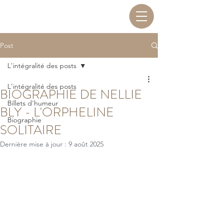
Post
L'intégralité des posts
L'intégralité des posts
BIOGRAPHIE DE NELLIE
Billets d'humeur
BLY - L'ORPHELINE
Biographie
SOLITAIRE
Dernière mise à jour :
9 août 2025