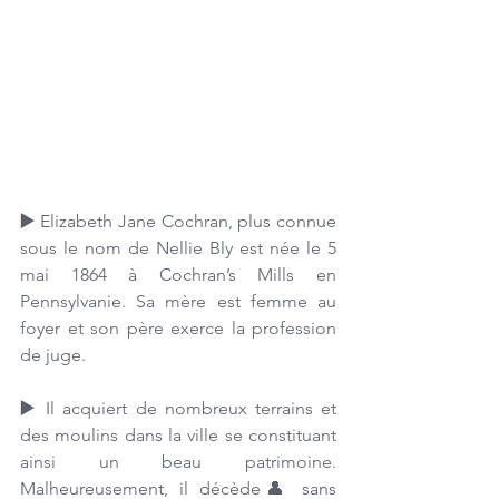
▶️ 
Elizabeth Jane Cochran, plus connue 
sous le nom de Nellie Bly est née le 5 
mai 1864 à Cochran’s Mills en 
Pennsylvanie. Sa mère est femme au 
foyer et son père exerce la profession 
de juge. 
▶️ 
Il acquiert de nombreux terrains et 
des moulins dans la ville se constituant 
ainsi un beau patrimoine. 
Malheureusement, il décède👤 sans 