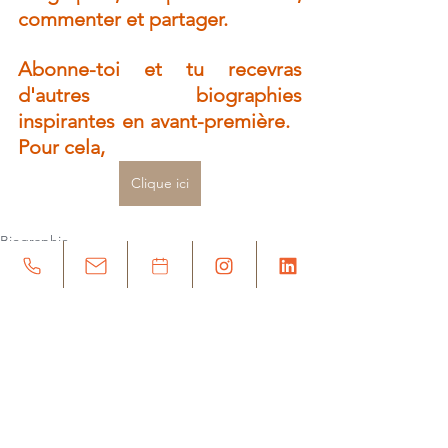
commenter et partager.  
Abonne-toi et tu recevras 
d'autres biographies 
inspirantes en avant-première.   
Pour cela, 
Clique ici
Biographie
Voir tout
Posts récents