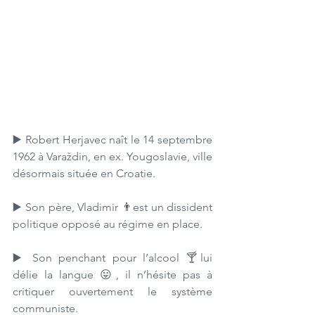
▶️ Robert Herjavec naît le 14 septembre 
1962 à Varaždin, en ex. Yougoslavie, ville 
désormais située en Croatie.
▶️ Son père, Vladimir 👨est un dissident 
politique opposé au régime en place. 
▶️ Son penchant pour l’alcool 🍸lui 
délie la langue 😛, il n’hésite pas à 
critiquer ouvertement le système 
communiste. 