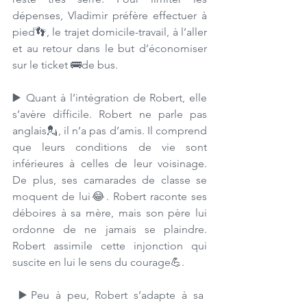
dépenses, Vladimir préfère effectuer à 
pied👣, le trajet domicile-travail, à l’aller 
et au retour dans le but d’économiser 
sur le ticket 🚌de bus. 
▶️ Quant à l’intégration de Robert, elle 
s’avère difficile. Robert ne parle pas 
anglais💂, il n’a pas d’amis. Il comprend 
que leurs conditions de vie sont 
inférieures à celles de leur voisinage. 
De plus, ses camarades de classe se 
moquent de lui😂. Robert raconte ses 
déboires à sa mère, mais son père lui 
ordonne de ne jamais se plaindre. 
Robert assimile cette injonction qui 
suscite en lui le sens du courage💪. 
 ▶️Peu à peu, Robert s’adapte à sa 