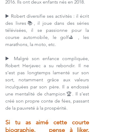
2016. Ils ont deux enfants nés en 2018. 
▶️ 
Robert diversifie ses activités : il écrit 
des livres📚, il joue dans des séries 
télévisées, il se passionne pour la 
course automobile, le golf
⛳️
, les 
marathons, la moto, etc. 
▶️ 
Malgré son enfance compliquée, 
Robert Herjavec a su rebondir. Il ne 
s’est pas longtemps lamenté sur son 
sort, notamment grâce aux valeurs 
inculquées par son père. Il a endossé 
une mentalité de champion
🏆. 
Il s’est 
créé son propre conte de fées, passant 
de la pauvreté à la prospérité.
Si tu as aimé cette courte 
biographie,   pense à liker, 