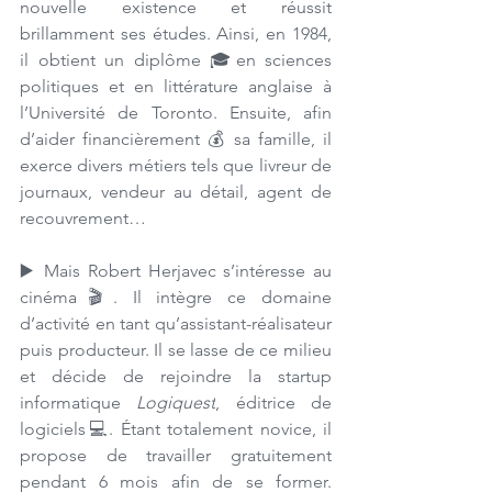
nouvelle existence et réussit 
brillamment ses études. Ainsi, en 1984, 
il obtient un diplôme 🎓en sciences 
politiques et en littérature anglaise à 
l’Université de Toronto. Ensuite, afin 
d’aider financièrement 💰 sa famille, il 
exerce divers métiers tels que livreur de 
journaux, vendeur au détail, agent de 
recouvrement…
▶️ Mais Robert Herjavec s’intéresse au 
cinéma🎬. 
Il intègre ce domaine 
d’activité en tant qu’assistant-réalisateur 
puis producteur. Il se lasse de ce milieu 
et décide de rejoindre la 
startup 
informatique 
Logiquest
, éditrice de 
logiciels💻. Étant totalement novice, il 
propose de travailler gratuitement 
pendant 6 mois afin de se former. 