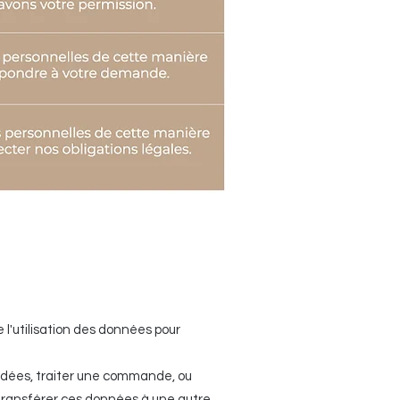
'utilisation des données pour
ndées, traiter une commande, ou
 transférer ces données à une autre