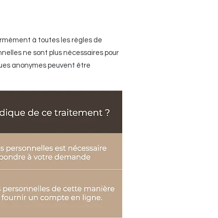
ormément à toutes les règles de
nelles ne sont plus nécessaires pour
iques anonymes peuvent être