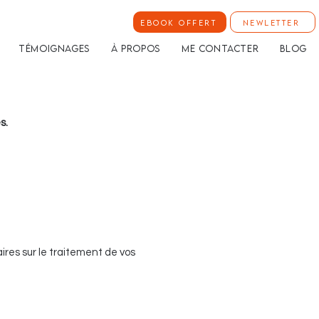
Ebook offert
Newletter
Témoignages
À propos
Me contacter
Blog
s.
res sur le traitement de vos