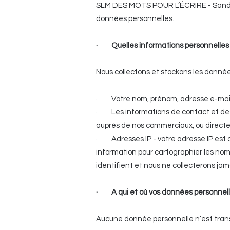
SLM DES MOTS POUR L’ÉCRIRE - Sandra
données personnelles.
· Quelles informations personnelles c
Nous collectons et stockons les donnée
· Votre nom, prénom, adresse e-mail,
· Les informations de contact et de li
auprès de nos commerciaux, ou direct
· Adresses IP - votre adresse IP est c
information pour cartographier les nom
identifient et nous ne collecterons jam
· A qui et où vos données personnelle
Aucune donnée personnelle n’est tr