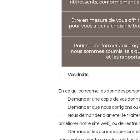
· Vos droits
En ce qui concerne les données personn
· Demander une copie de vos données
· Demander que nous corrigions ou ef
· Nous demander d'arrêter le traiteme
améliorer notre site web), ou de restrei
· Demander les données personnelles 
gérer votre compte ou notre relation d