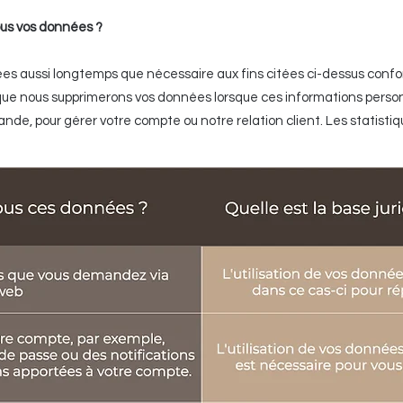
s vos données ?
ées aussi longtemps que nécessaire aux fins citées ci-dessus conf
que nous supprimerons vos données lorsque ces informations person
, pour gérer votre compte ou notre relation client. Les statist