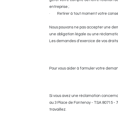
entreprise ;
· Retirer à tout moment votre consen
Nous pouvons ne pas accepter une dem
une obligation légale ou une réclamati
Les demandes d'exercice de vos droits 
Pour vous aider à formuler votre demand
Si vous avez une réclamation concernan
au 3 Place de Fontenoy - TSA 80715 - 
travaillez.