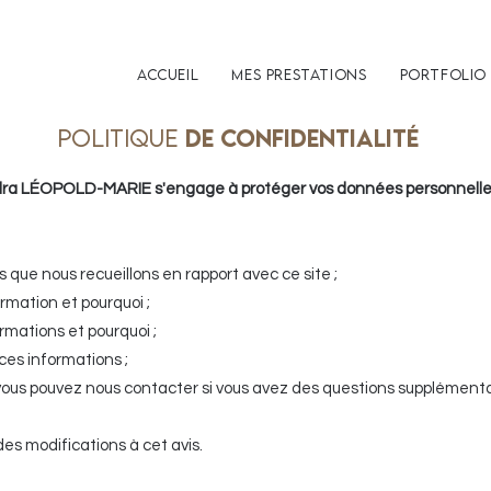
Accueil
Mes prestations
Portfolio
Politique
de confidentialité
a LÉOPOLD-MARIE s'engage à protéger vos données personnelle
ue nous recueillons en rapport avec ce site ;
mation et pourquoi ;
mations et pourquoi ;
s informations ;
ous pouvez nous contacter si vous avez des questions supplémentai
 modifications à cet avis.