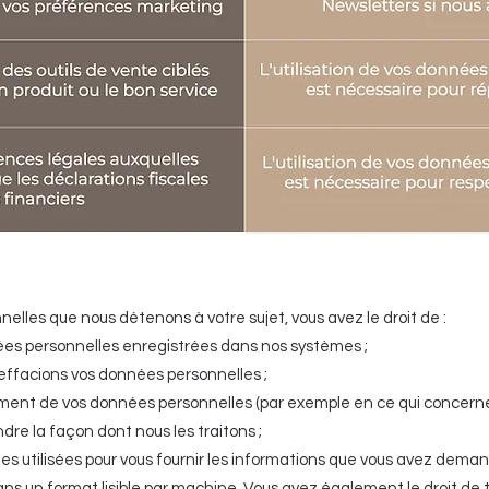
elles que nous détenons à votre sujet, vous avez le droit de :
 personnelles enregistrées dans nos systèmes ;
facions vos données personnelles ;
nt de vos données personnelles (par exemple en ce qui concerne l
ndre la façon dont nous les traitons ;
utilisées pour vous fournir les informations que vous avez dema
ans un format lisible par machine. Vous avez également le droit de