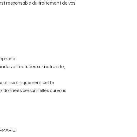
t responsable du traitement de vos
léphone.
andes effectuées sur notre site,
se utilise uniquement cette
ux données personnelles qui vous
D-MARIE.