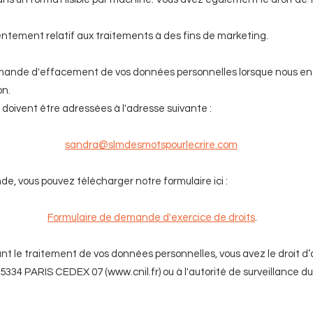
tement relatif aux traitements à des fins de marketing.
ande d'effacement de vos données personnelles lorsque nous en 
on.
doivent être adressées à l'adresse suivante :
sandra@slmdesmotspourlecrire.com
e, vous pouvez télécharger notre formulaire ici :
Formulaire de demande d'exercice de droits
.
t le traitement de vos données personnelles, vous avez le droit d
75334 PARIS CEDEX 07 (
www.cnil.fr
) ou à l'autorité de surveillance 