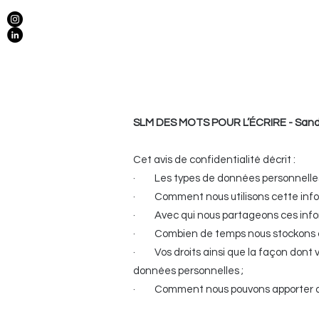
SLM DES MOTS POUR L’ÉCRIRE - Sandr
Cet avis de confidentialité décrit :
· Les types de données personnelles q
· Comment nous utilisons cette infor
· Avec qui nous partageons ces infor
· Combien de temps nous stockons ce
· Vos droits ainsi que la façon dont v
données personnelles ;
· Comment nous pouvons apporter des