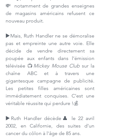
💸 notamment de grandes enseignes 
de magasins américains refusent ce 
nouveau produit. 
▶️
Mais, Ruth Handler ne se démoralise 
pas et empreinte une autre voie. Elle 
décide de vendre directement sa 
poupée aux enfants dans l’émission 
télévisée 📺
Mickey Mouse Club
 sur la 
chaîne ABC et à travers une 
gigantesque campagne de publicité. 
Les petites filles américaines sont 
immédiatement conquises. C’est une 
véritable réussite qui perdure !💰
▶️
Ruth Handler décède👤 le 22 avril 
2002, en Californie, des suites d’un 
cancer du côlon à l'âge de 85 ans.