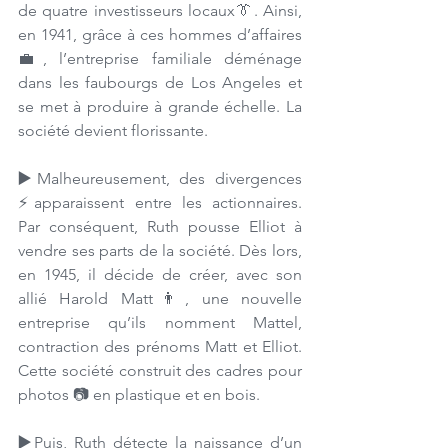
de quatre investisseurs locaux👔. Ainsi, 
en 1941, grâce à ces hommes d’affaires
💼, l’entreprise familiale déménage 
dans les faubourgs de Los Angeles et 
se met à produire à grande échelle. La 
société devient florissante.
▶️
Malheureusement, des divergences 
⚡apparaissent entre les actionnaires. 
Par conséquent, Ruth pousse Elliot à 
vendre ses parts de la société. Dès lors, 
en 1945, il décide de créer, avec son 
allié Harold Matt👨, une nouvelle 
entreprise qu’ils nomment Mattel, 
contraction des prénoms Matt et Elliot. 
Cette société construit des cadres pour 
photos 📷 en plastique et en bois. 
▶️
Puis, Ruth détecte la naissance d’un 