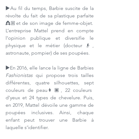
▶️
Au fil du temps, Barbie suscite de la 
révolte du fait de sa plastique parfaite 
👸🏼et de son image de femme-objet. 
L’entreprise Mattel prend en compte 
l’opinion publique et diversifie le 
physique et le métier (docteur👴, 
astronaute, pompier) de ses poupées. 
▶️
En 2016, elle lance la ligne de Barbies 
Fashionistas
 qui propose trois tailles 
différentes, quatre silhouettes, sept 
couleurs de peau👩🏾, 22 couleurs 
d’yeux et 24 types de chevelure. Puis, 
en 2019, Mattel dévoile une gamme de 
poupées inclusives. Ainsi, chaque 
enfant peut trouver une Barbie à 
laquelle s’identifier. 