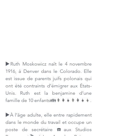
▶️
Ruth 
Moskowicz
 naît le
4 novembre 
1916, à Denver dans le Colorado. Elle 
est issue de parents juifs polonais qui 
ont été contraints d’émigrer aux États-
Unis. Ruth est la benjamine d’une 
famille de 10 enfants👪👨‍👩‍👧👨‍👩‍👧‍👦.
▶️
À l’âge adulte, elle entre rapidement 
dans le monde du travail et occupe un 
poste de secrétaire ☎️aux Studios 