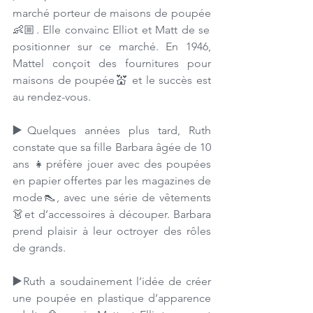
marché porteur de maisons de poupée
👶🏼. Elle convainc Elliot et Matt de se 
positionner sur ce marché. En 1946, 
Mattel conçoit des fournitures pour 
maisons de poupée💒 et le succès est 
au rendez-vous. 
▶️
Quelques années plus tard, Ruth 
constate que sa fille Barbara âgée de 10 
ans 👧préfère jouer avec des poupées 
en papier offertes par les magazines de 
mode👠, avec une série de vêtements 
👗et d’accessoires à découper. Barbara 
prend plaisir à leur octroyer des rôles 
de grands. 
▶️
Ruth a soudainement l’idée de créer 
une poupée en plastique d’apparence 