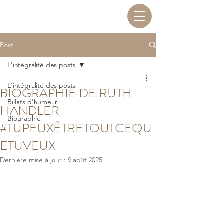
Post
L'intégralité des posts
L'intégralité des posts
BIOGRAPHIE DE RUTH
Billets d'humeur
HANDLER
Biographie
#TUPEUXÊTRETOUTCEQU
ETUVEUX
Dernière mise à jour :
9 août 2025