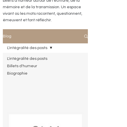
billets d’humeur autour de l’écriture, de la
mémoire et de la transmission. Un espace
vivant où les mots racontent, questionnent,
émeuvent et font réfléchir.
Blog
L'intégralité des posts
L'intégralité des posts
Billets d'humeur
Biographie