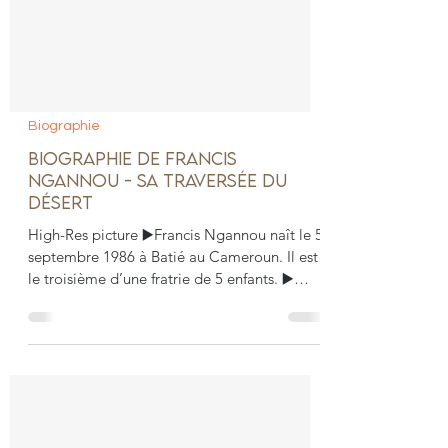
Biographie
BIOGRAPHIE DE FRANCIS
NGANNOU - SA TRAVERSÉE DU
DÉSERT
High-Res picture ▶️Francis Ngannou naît le 5
septembre 1986 à Batié au Cameroun. Il est
le troisième d’une fratrie de 5 enfants. ▶️
Son...