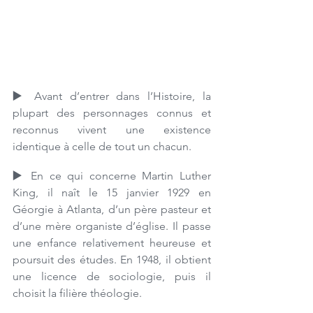
▶️ 
Avant d’entrer dans l’Histoire, la 
plupart des personnages connus et 
reconnus vivent une existence 
identique à celle de tout un chacun.
▶️ 
En ce qui concerne Martin Luther 
King, il naît le 15 janvier 1929 en 
Géorgie à Atlanta, d’un père pasteur et 
d’une mère organiste d’église. Il passe 
une enfance relativement heureuse et 
poursuit des études. En 1948, il obtient 
une licence de sociologie, puis il 
choisit la filière théologie. 