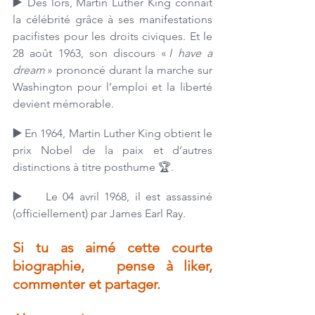
▶️ 
Dès lors, Martin Luther King connaît 
la célébrité grâce à ses manifestations 
pacifistes pour les droits civiques. Et le 
28 août 1963, son discours « 
I have a 
dream
 » prononcé durant la marche sur 
Washington pour l’emploi et la liberté 
devient mémorable.
▶️ 
En 1964, Martin Luther King obtient le 
prix Nobel de la paix et d’autres 
distinctions à titre posthume 🏆.
▶️    
Le 04 avril 1968, il est assassiné 
(officiellement) par James Earl Ray.
Si tu as aimé cette courte 
biographie,   pense à liker, 
commenter et partager.  