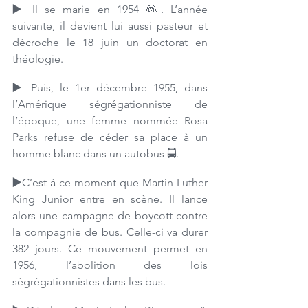
▶️ 
Il se marie en 1954 👰. L’année 
suivante, il devient lui aussi pasteur et 
décroche le 18 juin un doctorat en 
théologie.
▶️ 
Puis, le 1er décembre 1955, dans 
l’Amérique ségrégationniste de 
l’époque, une femme nommée Rosa 
Parks refuse de céder sa place à un 
homme blanc dans un autobus 🚍. 
▶️
C’est à ce moment que Martin Luther 
King Junior entre en scène. Il lance 
alors une campagne de boycott contre 
la compagnie de bus. Celle-ci va durer 
382 jours. Ce mouvement permet en 
1956, l’abolition des lois 
ségrégationnistes dans les bus. 