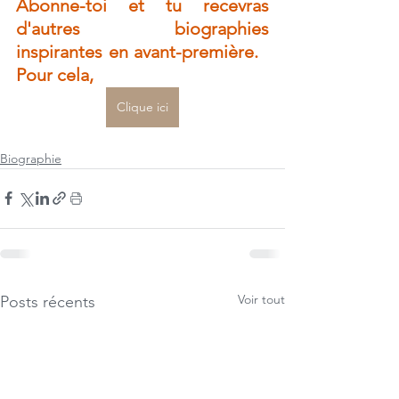
Abonne-toi et tu recevras 
d'autres biographies 
inspirantes en avant-première.   
Pour cela, 
Clique ici
Biographie
Voir tout
Posts récents